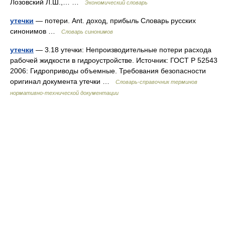
Лозовский Л.Ш.,… …
Экономический словарь
утечки
— потери. Ant. доход, прибыль Словарь русских
синонимов …
Словарь синонимов
утечки
— 3.18 утечки: Непроизводительные потери расхода
рабочей жидкости в гидроустройстве. Источник: ГОСТ Р 52543
2006: Гидроприводы объемные. Требования безопасности
оригинал документа утечки …
Словарь-справочник терминов
нормативно-технической документации