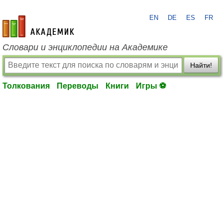
EN
DE
ES
FR
academic.ru
Словари и энциклопедии на Академике
Найти!
Толкования
Переводы
Книги
Игры ⚽