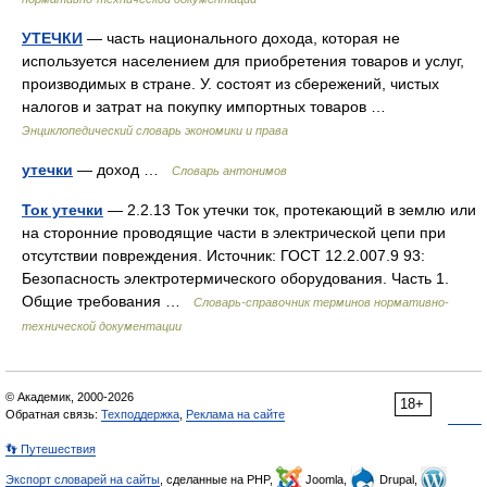
УТЕЧКИ
— часть национального дохода, которая не
используется населением для приобретения товаров и услуг,
производимых в стране. У. состоят из сбережений, чистых
налогов и затрат на покупку импортных товаров …
Энциклопедический словарь экономики и права
утечки
— доход …
Словарь антонимов
Ток утечки
— 2.2.13 Ток утечки ток, протекающий в землю или
на сторонние проводящие части в электрической цепи при
отсутствии повреждения. Источник: ГОСТ 12.2.007.9 93:
Безопасность электротермического оборудования. Часть 1.
Общие требования …
Словарь-справочник терминов нормативно-
технической документации
© Академик, 2000-2026
18+
Обратная связь:
Техподдержка
,
Реклама на сайте
👣 Путешествия
Экспорт словарей на сайты
, сделанные на PHP,
Joomla,
Drupal,