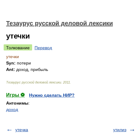
Тезаурус русской деловой лексики
утечки
Толкование
Перевод
утечки
Syn:
потери
Ant:
доход, прибыль
Тезаурус русской деловой лексики
.
2011
.
Игры ⚽
Нужно сделать НИР?
Антонимы
:
доход
утечка
утилиз