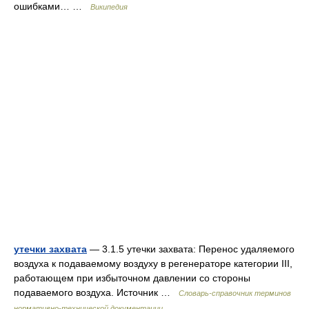
ошибками… …
Википедия
утечки захвата
— 3.1.5 утечки захвата: Перенос удаляемого
воздуха к подаваемому воздуху в регенераторе категории III,
работающем при избыточном давлении со стороны
подаваемого воздуха. Источник …
Словарь-справочник терминов
нормативно-технической документации