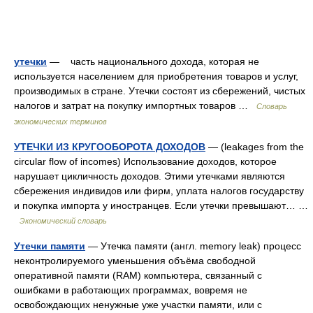
утечки
— часть национального дохода, которая не
используется населением для приобретения товаров и услуг,
производимых в стране. Утечки состоят из сбережений, чистых
налогов и затрат на покупку импортных товаров …
Словарь
экономических терминов
УТЕЧКИ ИЗ КРУГООБОРОТА ДОХОДОВ
— (leakages from the
circular flow of incomes) Использование доходов, которое
нарушает цикличность доходов. Этими утечками являются
сбережения индивидов или фирм, уплата налогов государству
и покупка импорта у иностранцев. Если утечки превышают… …
Экономический словарь
Утечки памяти
— Утечка памяти (англ. memory leak) процесс
неконтролируемого уменьшения объёма свободной
оперативной памяти (RAM) компьютера, связанный с
ошибками в работающих программах, вовремя не
освобождающих ненужные уже участки памяти, или с